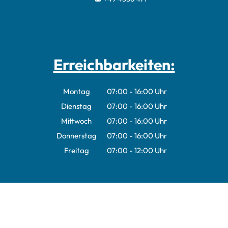
Erreichbarkeiten:
Montag
07:00
-
16:00
Uhr
Von 07:00 bis 16:00 Uhr
Dienstag
07:00
-
16:00
Uhr
Von 07:00 bis 16:00 Uhr
Mittwoch
07:00
-
16:00
Uhr
Von 07:00 bis 16:00 Uhr
Donnerstag
07:00
-
16:00
Uhr
Von 07:00 bis 16:00 Uhr
Freitag
07:00
-
12:00
Uhr
Von 07:00 bis 12:00 Uhr
Infos:
Impressum
Datenschutz