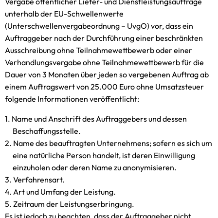
Vergabe öffentlicher Liefer- und Dienstleistungsaufträge
unterhalb der EU-Schwellenwerte
(Unterschwellenvergabeordnung – UvgO) vor, dass ein
Auftraggeber nach der Durchführung einer beschränkten
Ausschreibung ohne Teilnahmewettbewerb oder einer
Verhandlungsvergabe ohne Teilnahmewettbewerb für die
Dauer von 3 Monaten über jeden so vergebenen Auftrag ab
einem Auftragswert von 25.000 Euro ohne Umsatzsteuer
folgende Informationen veröffentlicht:
Name und Anschrift des Auftraggebers und dessen
Beschaffungsstelle.
Name des beauftragten Unternehmens; sofern es sich um
eine natürliche Person handelt, ist deren Einwilligung
einzuholen oder deren Name zu anonymisieren.
Verfahrensart.
Art und Umfang der Leistung.
Zeitraum der Leistungserbringung.
Es ist jedoch zu beachten, dass der Auftraggeber nicht