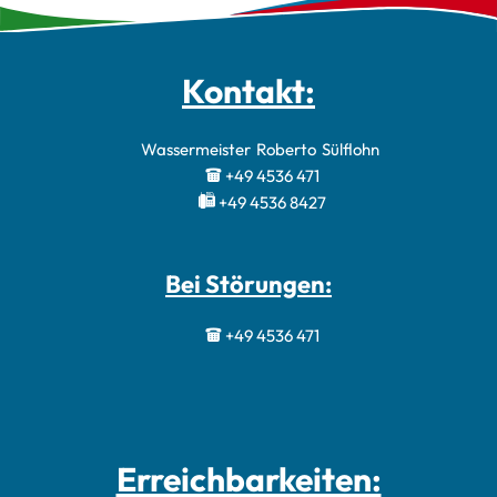
Kontakt:
Wassermeister
Roberto
Sülflohn
Wassermeister 
+49 4536 471
+49 4536 8427
Bei Störungen:
+49 4536 471
Erreichbarkeiten: