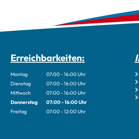
Erreichbarkeiten:
I
r Roberto Sülflohn
Montag
07:00
-
16:00
Uhr
Von 07:00 bis 16:00 Uhr
Dienstag
07:00
-
16:00
Uhr
Von 07:00 bis 16:00 Uhr
Mittwoch
07:00
-
16:00
Uhr
Von 07:00 bis 16:00 Uhr
Donnerstag
07:00
-
16:00
Uhr
Von 07:00 bis 16:00 Uhr
Freitag
07:00
-
12:00
Uhr
Von 07:00 bis 12:00 Uhr