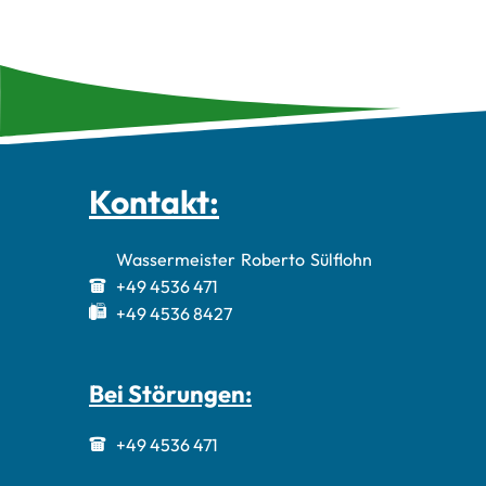
Kontakt:
Wassermeister
Roberto
Sülflohn
Wassermeiste
+49 4536 471
+49 4536 8427
Bei Störungen:
+49 4536 471