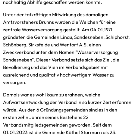
nachhaltig Abhilfe geschaffen werden könnte.
Unter der tatkräftigen Mitwirkung des damaligen
Amtsvorstehers Bruhns wurden die Weichen für eine
zentrale Wasserversorgung gestellt. Am 04.01.1971
gründeten die Gemeinden Linau, Sandesneben, Schiphorst,
Schönberg, Sirksfelde und Wentorf A.S. einen
Zweckverband unter dem Namen "Wasserversorgung
Sandesneben". Dieser Verband setzte sich das Ziel, die
Bevölkerung und das Vieh im Verbandsgebiet mit
ausreichend und qualitativ hochwertigem Wasser zu
versorgen.
Damals war es wohl kaum zu erahnen, welche
Aufwärtsentwicklung der Verband in so kurzer Zeit erfahren
würde. Aus den 6 Gründungsgemeinden sind es in den
ersten zehn Jahren seines Bestehens 22
Verbandsmitgliedsgemeinden geworden. Seit dem
01.01.2023 ist die Gemeinde Köthel Stormarn als 23.