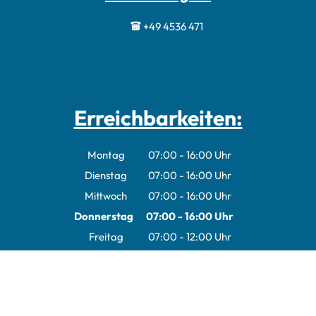
+49 4536 471
Erreichbarkeiten:
Montag
07:00
-
16:00
Uhr
Von 07:00 bis 16:00 Uhr
Dienstag
07:00
-
16:00
Uhr
Von 07:00 bis 16:00 Uhr
Mittwoch
07:00
-
16:00
Uhr
Von 07:00 bis 16:00 Uhr
Donnerstag
07:00
-
16:00
Uhr
Von 07:00 bis 16:00 Uhr
Freitag
07:00
-
12:00
Uhr
Von 07:00 bis 12:00 Uhr
Infos: