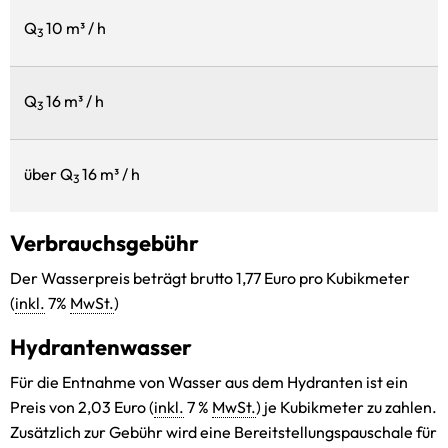
Q
10 m³ / h
3
Q
16 m³ / h
3
über Q
16 m³ / h
3
Verbrauchsgebühr
Der Wasserpreis beträgt brutto 1,77 Euro pro Kubikmeter
(
inkl.
7%
MwSt.
)
Hydrantenwasser
Für die Entnahme von Wasser aus dem Hydranten ist ein
Preis von 2,03 Euro (
inkl.
7 %
MwSt.
) je Kubikmeter zu zahlen.
Zusätzlich zur Gebühr wird eine Bereitstellungspauschale für