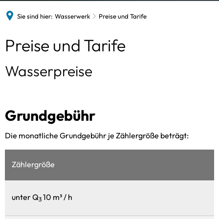
Sie sind hier:
Wasserwerk
Preise und Tarife
Preise
Preise und Tarife
und
Wasserpreise
Tarife
Grundgebühr
Die monatliche Grundgebühr je Zählergröße beträgt:
Zählergröße
unter Q
10 m³ / h
3