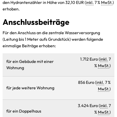
den Hydrantenzähler in Höhe von 32,10 EUR (
inkl.
7 %
MwSt.
)
erhoben.
Anschlussbeiträge
Für den Anschluss an die zentrale Wasserversorgung
(Leitung bis 1 Meter aufs Grundstück) werden folgende
einmalige Beiträge erhoben:
1.712 Euro (
inkl.
7
für ein Gebäude mit einer
%
MwSt.
)
Wohnung
856 Euro (
inkl.
7 %
für jede weitere Wohnung
MwSt.
)
3.424 Euro (
inkl.
7
für ein Doppelhaus
%
MwSt.
)