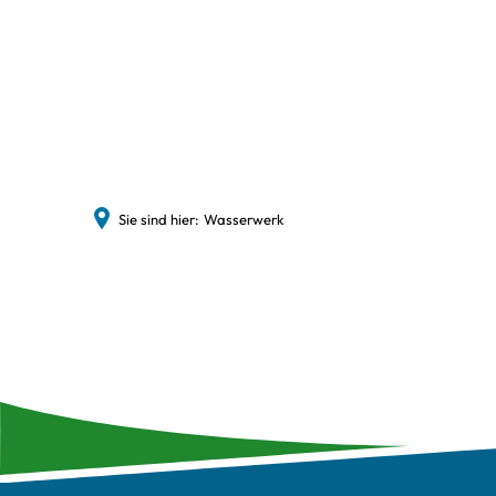
Sie sind hier:
Wasserwerk
Wasserwerk