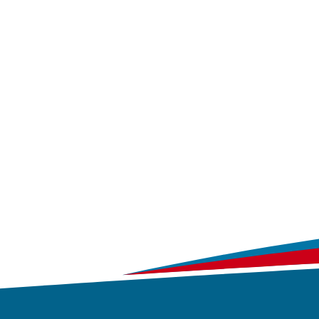
Wasse
Inform
Preise 
Wasser
Barrier