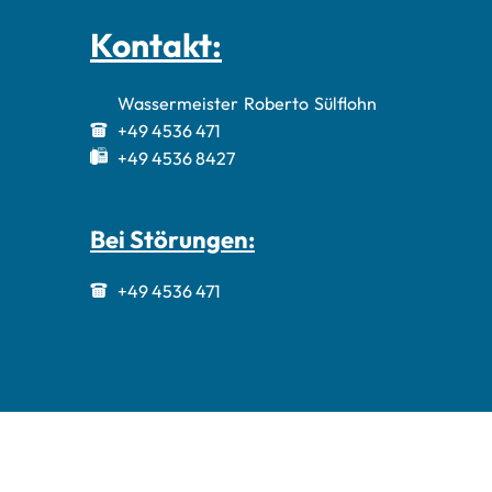
Kontakt:
Wassermeister
Roberto
Sülflohn
Wassermeiste
+49 4536 471
+49 4536 8427
Bei Störungen:
+49 4536 471