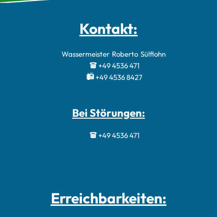
Kontakt:
Wassermeister
Roberto
Sülflohn
Wassermeister 
+49 4536 471
+49 4536 8427
Bei Störungen:
+49 4536 471
Erreichbarkeiten: