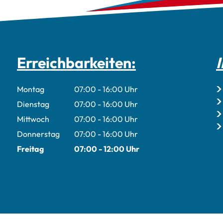
Erreichbarkeiten:
I
r Roberto Sülflohn
Montag
07:00
-
16:00
Uhr
Von 07:00 bis 16:00 Uhr
Dienstag
07:00
-
16:00
Uhr
Von 07:00 bis 16:00 Uhr
Mittwoch
07:00
-
16:00
Uhr
Von 07:00 bis 16:00 Uhr
Donnerstag
07:00
-
16:00
Uhr
Von 07:00 bis 16:00 Uhr
Freitag
07:00
-
12:00
Uhr
Von 07:00 bis 12:00 Uhr