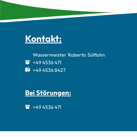
Kontakt:
Wassermeister
Roberto
Sülflohn
Wassermeiste
+49 4536 471
+49 4536 8427
Bei Störungen:
+49 4536 471