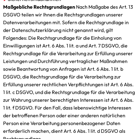
Maßgebliche Rechtsgrundlagen
Nach Maßgabe des Art. 13
DSGVO teilen wir Ihnen die Rechtsgrundlagen unserer
Datenverarbeitungen mit. Sofern die Rechtsgrundlage in
der Datenschutzerklärung nicht genannt wird, gilt
Folgendes: Die Rechtsgrundlage für die Einholung von
Einwilligungen ist Art. 6 Abs. 1 lit. a und Art. 7 DSGVO, die
Rechtsgrundlage für die Verarbeitung zur Erfüllung unserer
Leistungen und Durchführung vertraglicher Maßnahmen
sowie Beantwortung von Anfragen ist Art. 6 Abs. 1 lit. b
DSGVO, die Rechtsgrundlage für die Verarbeitung zur
Erfüllung unserer rechtlichen Verpflichtungen ist Art. 6 Abs.
1 lit. c DSGVO, und die Rechtsgrundlage für die Verarbeitung
zur Wahrung unserer berechtigten Interessen ist Art. 6 Abs.
1 lit. f DSGVO. Für den Fall, dass lebenswichtige Interessen
der betroffenen Person oder einer anderen natürlichen
Person eine Verarbeitung personenbezogener Daten
erforderlich machen, dient Art. 6 Abs. 1 lit. d DSGVO als
Rechtsgrundlage.