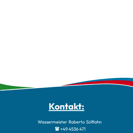
Kontakt:
Wassermeister
Roberto
Sülflohn
Wassermeister 
+49 4536 471