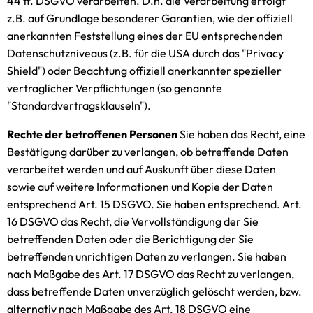
44 ff. DSGVO verarbeiten. D.h. die Verarbeitung erfolgt
z.B. auf Grundlage besonderer Garantien, wie der offiziell
anerkannten Feststellung eines der EU entsprechenden
Datenschutzniveaus (z.B. für die USA durch das "Privacy
Shield") oder Beachtung offiziell anerkannter spezieller
vertraglicher Verpflichtungen (so genannte
"Standardvertragsklauseln").
Rechte der betroffenen Personen
Sie haben das Recht, eine
Bestätigung darüber zu verlangen, ob betreffende Daten
verarbeitet werden und auf Auskunft über diese Daten
sowie auf weitere Informationen und Kopie der Daten
entsprechend Art. 15 DSGVO. Sie haben entsprechend. Art.
16 DSGVO das Recht, die Vervollständigung der Sie
betreffenden Daten oder die Berichtigung der Sie
betreffenden unrichtigen Daten zu verlangen. Sie haben
nach Maßgabe des Art. 17 DSGVO das Recht zu verlangen,
dass betreffende Daten unverzüglich gelöscht werden, bzw.
alternativ nach Maßgabe des Art. 18 DSGVO eine